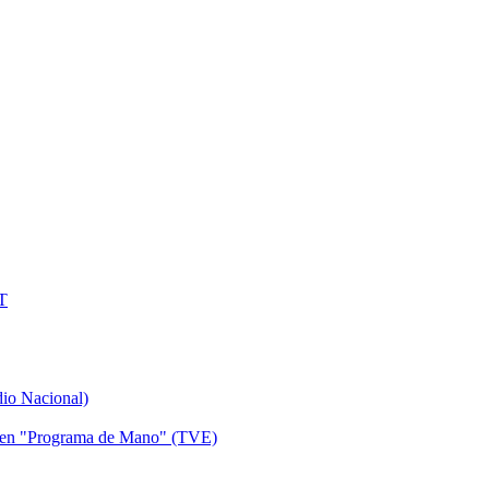
MT
dio Nacional)
lle en "Programa de Mano" (TVE)